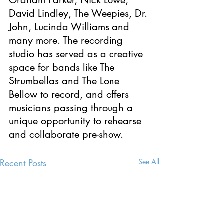
Graham Parker, Nick Lowe, 
David Lindley, The Weepies, Dr. 
John, Lucinda Williams and 
many more. The recording 
studio has served as a creative 
space for bands like The 
Strumbellas and The Lone 
Bellow to record, and offers 
musicians passing through a 
unique opportunity to rehearse 
and collaborate pre-show.
Recent Posts
See All