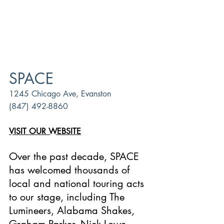
SPACE
1245 Chicago Ave, Evanston
(847) 492-8860
VISIT OUR WEBSITE
Over the past decade, SPACE 
has welcomed thousands of 
local and national touring acts 
to our stage, including The 
Lumineers, Alabama Shakes, 